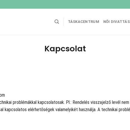
TÁSKACENTRUM
NŐI DIVATTÁ
Kapcsolat
com
chnikai problémákkal kapcsolatosak. Pl.: Rendelés visszajelző levél ne
 kapcsolatos elérhetőségek valamelyikét használja. A technikai problé