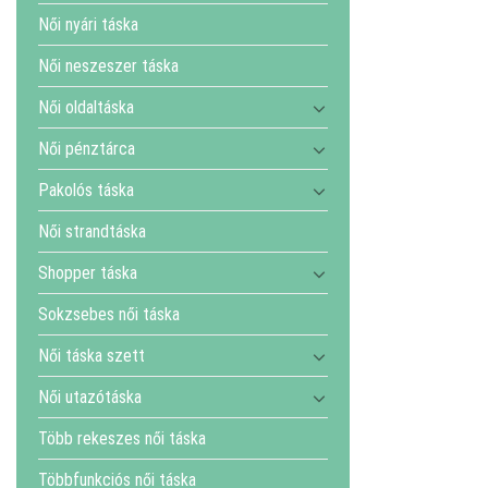
Női nyári táska
Női neszeszer táska
Női oldaltáska
Női pénztárca
Pakolós táska
Női strandtáska
Shopper táska
Sokzsebes női táska
Női táska szett
Női utazótáska
Több rekeszes női táska
Többfunkciós női táska