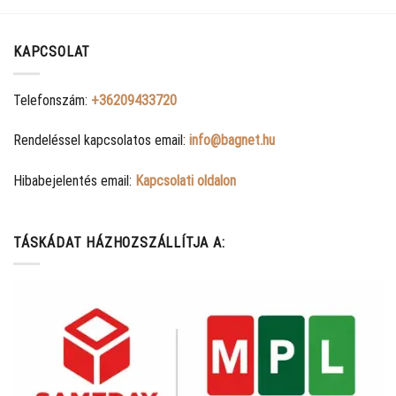
KAPCSOLAT
Telefonszám:
+36209433720
Rendeléssel kapcsolatos email:
info@bagnet.hu
Hibabejelentés email:
Kapcsolati oldalon
TÁSKÁDAT HÁZHOZSZÁLLÍTJA A: