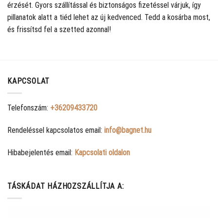
érzését. Gyors szállítással és biztonságos fizetéssel várjuk, így
pillanatok alatt a tiéd lehet az új kedvenced. Tedd a kosárba most,
és frissítsd fel a szetted azonnal!
KAPCSOLAT
Telefonszám:
+36209433720
Rendeléssel kapcsolatos email:
info@bagnet.hu
Hibabejelentés email:
Kapcsolati oldalon
TÁSKÁDAT HÁZHOZSZÁLLÍTJA A: