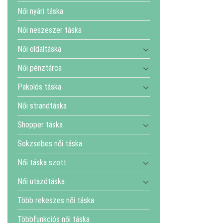
Női nyári táska
Női neszeszer táska
Női oldaltáska
Női pénztárca
Pakolós táska
Női strandtáska
Shopper táska
Sokzsebes női táska
Női táska szett
Női utazótáska
Több rekeszes női táska
Többfunkciós női táska