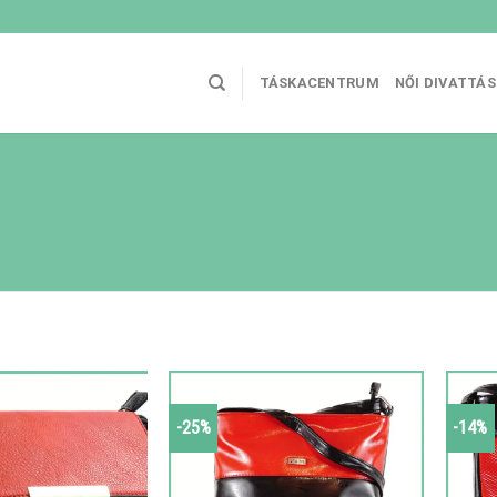
TÁSKACENTRUM
NŐI DIVATTÁ
-25%
-14%