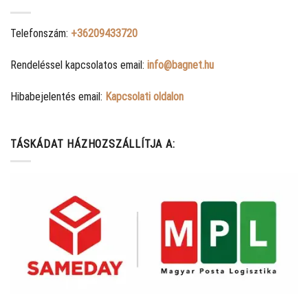
Telefonszám:
+36209433720
Rendeléssel kapcsolatos email:
info@bagnet.hu
Hibabejelentés email:
Kapcsolati oldalon
TÁSKÁDAT HÁZHOZSZÁLLÍTJA A: