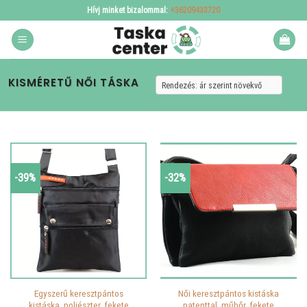
Skip
Hívj minket bizalommal:
+36209433720
to
content
KISMÉRETŰ NŐI TÁSKA
-39%
-32%
Egyszerű keresztpántos
Női keresztpántos kistáska
kistáska, poliészter, fekete
patenttal, műbőr, fekete