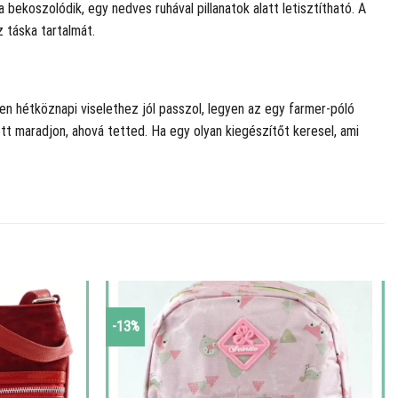
a bekoszolódik, egy nedves ruhával pillanatok alatt letisztítható. A
 táska tartalmát.
en hétköznapi viselethez jól passzol, legyen az egy farmer-póló
t maradjon, ahová tetted. Ha egy olyan kiegészítőt keresel, ami
-13%