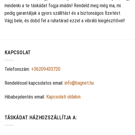
mindenki a te táskádat fogja imádni! Rendeld meg még ma, mi
pedig garantáljuk a gyors szállítást és a biztonságos fizetést.
Vágj bele, és dobd fel a ruhatárad ezzel a vibráló kiegészítővel!
KAPCSOLAT
Telefonszám:
+36209433720
Rendeléssel kapcsolatos email:
info@bagnet.hu
Hibabejelentés email:
Kapcsolati oldalon
TÁSKÁDAT HÁZHOZSZÁLLÍTJA A: