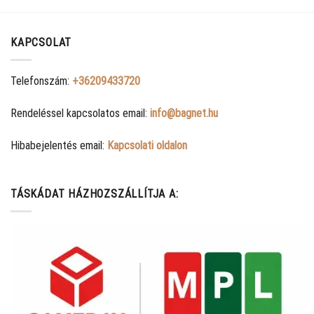
KAPCSOLAT
Telefonszám:
+36209433720
Rendeléssel kapcsolatos email:
info@bagnet.hu
Hibabejelentés email:
Kapcsolati oldalon
TÁSKÁDAT HÁZHOZSZÁLLÍTJA A: