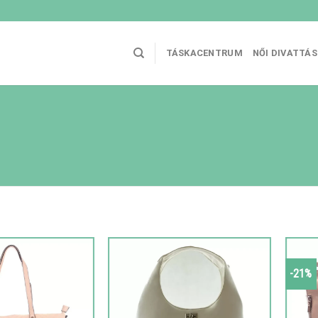
TÁSKACENTRUM
NŐI DIVATTÁ
-21%