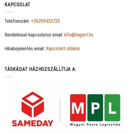
KAPCSOLAT
Telefonszám:
+36209433720
Rendeléssel kapcsolatos email:
info@bagnet.hu
Hibabejelentés email:
Kapcsolati oldalon
TÁSKÁDAT HÁZHOZSZÁLLÍTJA A: