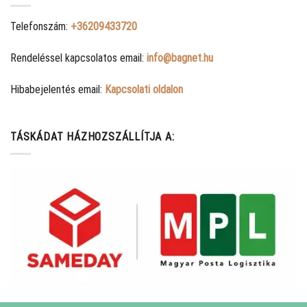
Telefonszám:
+36209433720
Rendeléssel kapcsolatos email:
info@bagnet.hu
Hibabejelentés email:
Kapcsolati oldalon
TÁSKÁDAT HÁZHOZSZÁLLÍTJA A: