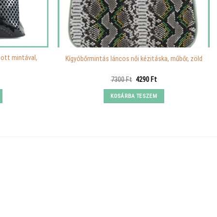
gott mintával,
Kígyóbőrmintás láncos női kézitáska, műbőr, zöld
urrent
Original
Current
7300
Ft
4290
Ft
rice
price
price
s:
was:
is:
KOSÁRBA TESZEM
.
990 Ft.
7300 Ft.
4290 Ft.