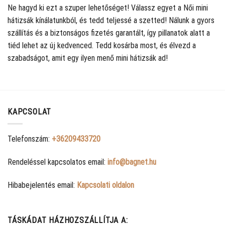
Ne hagyd ki ezt a szuper lehetőséget! Válassz egyet a Női mini
hátizsák kínálatunkból, és tedd teljessé a szetted! Nálunk a gyors
szállítás és a biztonságos fizetés garantált, így pillanatok alatt a
tiéd lehet az új kedvenced. Tedd kosárba most, és élvezd a
szabadságot, amit egy ilyen menő mini hátizsák ad!
KAPCSOLAT
Telefonszám:
+36209433720
Rendeléssel kapcsolatos email:
info@bagnet.hu
Hibabejelentés email:
Kapcsolati oldalon
TÁSKÁDAT HÁZHOZSZÁLLÍTJA A: