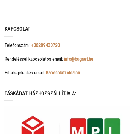
KAPCSOLAT
Telefonszám:
+36209433720
Rendeléssel kapcsolatos email:
info@bagnet.hu
Hibabejelentés email:
Kapcsolati oldalon
TÁSKÁDAT HÁZHOZSZÁLLÍTJA A: