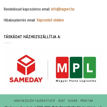
Rendeléssel kapcsolatos email:
info@bagnet.hu
Hibabejelentés email:
Kapcsolati oldalon
TÁSKÁDAT HÁZHOZSZÁLLÍTJA A:
ADATKEZELÉSI TÁJÉKOZTATÓ
ÁSZF
KOSÁR
PÉNZTÁR