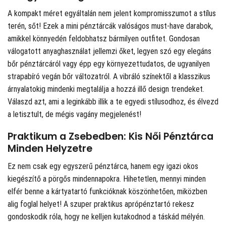
A kompakt méret egyáltalán nem jelent kompromisszumot a stílus
terén, sőt! Ezek a mini pénztárcák valóságos must-have darabok,
amikkel könnyedén feldobhatsz bármilyen outfitet. Gondosan
válogatott anyaghasználat jellemzi őket, legyen szó egy elegáns
bőr pénztárcáról vagy épp egy környezettudatos, de ugyanilyen
strapabíró vegán bőr változatról. A vibráló színektől a klasszikus
árnyalatokig mindenki megtalálja a hozzá illő design trendeket.
Válaszd azt, ami a leginkább illik a te egyedi stílusodhoz, és élvezd
a letisztult, de mégis vagány megjelenést!
Praktikum a Zsebedben: Kis Női Pénztárca
Minden Helyzetre
Ez nem csak egy egyszerű pénztárca, hanem egy igazi okos
kiegészítő a pörgős mindennapokra. Hihetetlen, mennyi minden
elfér benne a kártyatartó funkcióknak köszönhetően, miközben
alig foglal helyet! A szuper praktikus aprópénztartó rekesz
gondoskodik róla, hogy ne kelljen kutakodnod a táskád mélyén.