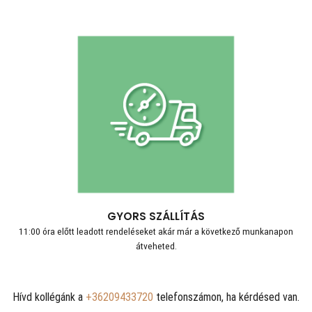
GYORS SZÁLLÍTÁS
11:00 óra előtt leadott rendeléseket akár már a következő munkanapon
átveheted.
Hívd kollégánk a
+36209433720
telefonszámon, ha kérdésed van.