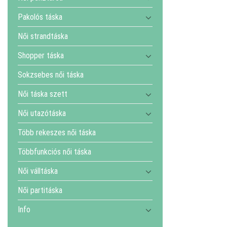
Pakolós táska
Női strandtáska
Shopper táska
Sokzsebes női táska
Női táska szett
Női utazótáska
Több rekeszes női táska
Többfunkciós női táska
Női válltáska
Női partitáska
Info