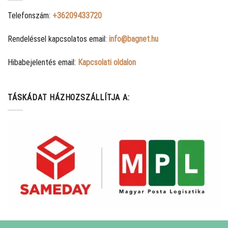
Telefonszám:
+36209433720
Rendeléssel kapcsolatos email:
info@bagnet.hu
Hibabejelentés email:
Kapcsolati oldalon
TÁSKÁDAT HÁZHOZSZÁLLÍTJA A: