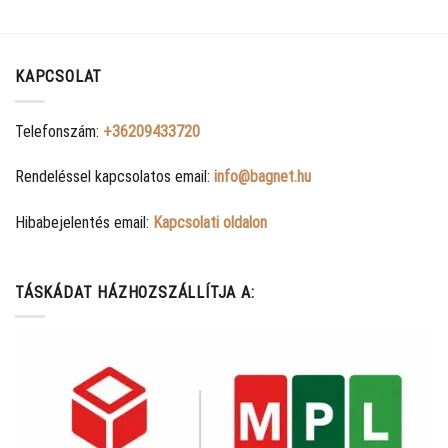
KAPCSOLAT
Telefonszám:
+36209433720
Rendeléssel kapcsolatos email:
info@bagnet.hu
Hibabejelentés email:
Kapcsolati oldalon
TÁSKÁDAT HÁZHOZSZÁLLÍTJA A: