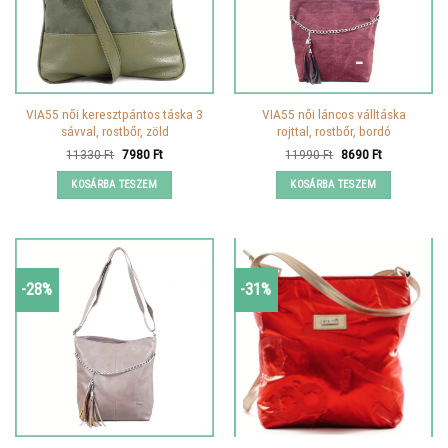
VIA55 női keresztpántos táska 3
VIA55 női láncos válltáska
sávval, rostbőr, zöld
rojttal, rostbőr, bordó
Original
Current
Original
Current
11330
Ft
7980
Ft
11990
Ft
8690
Ft
price
price
price
price
was:
is:
was:
is:
KOSÁRBA TESZEM
KOSÁRBA TESZEM
11330 Ft.
7980 Ft.
11990 Ft.
8690 Ft.
-28%
-31%