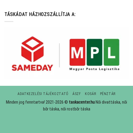
TÁSKÁDAT HÁZHOZSZÁLLÍTJA A:
ADATKEZELÉSI TÁJÉKOZTATÓ
ÁSZF
KOSÁR
PÉNZTÁR
Minden jog fenntartva! 2021-2026 ©
taskacenter.hu
Női divattáska, női
bőr táska, női rostbőr táska