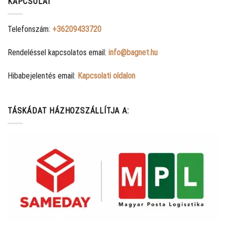
KAPCSOLAT
Telefonszám:
+36209433720
Rendeléssel kapcsolatos email:
info@bagnet.hu
Hibabejelentés email:
Kapcsolati oldalon
TÁSKÁDAT HÁZHOZSZÁLLÍTJA A: