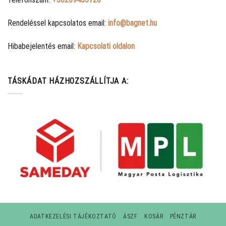
Rendeléssel kapcsolatos email:
info@bagnet.hu
Hibabejelentés email:
Kapcsolati oldalon
TÁSKÁDAT HÁZHOZSZÁLLÍTJA A:
ADATKEZELÉSI TÁJÉKOZTATÓ
ÁSZF
KOSÁR
PÉNZTÁR