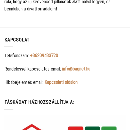
róla, hogy az új kedvenced pillanatok alatt nálad legyen, és
beinduljon a divatforradalom!
KAPCSOLAT
Telefonszám:
+36209433720
Rendeléssel kapcsolatos email:
info@bagnet.hu
Hibabejelentés email:
Kapcsolati oldalon
TÁSKÁDAT HÁZHOZSZÁLLÍTJA A: