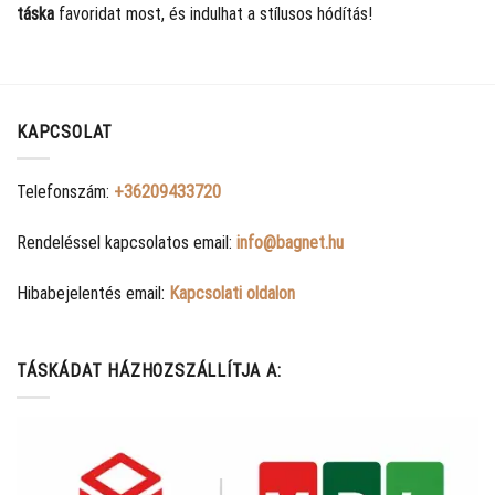
táska
favoridat most, és indulhat a stílusos hódítás!
KAPCSOLAT
Telefonszám:
+36209433720
Rendeléssel kapcsolatos email:
info@bagnet.hu
Hibabejelentés email:
Kapcsolati oldalon
TÁSKÁDAT HÁZHOZSZÁLLÍTJA A: