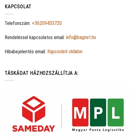
KAPCSOLAT
Telefonszám:
+36209433720
Rendeléssel kapcsolatos email:
info@bagnet.hu
Hibabejelentés email:
Kapcsolati oldalon
TÁSKÁDAT HÁZHOZSZÁLLÍTJA A: