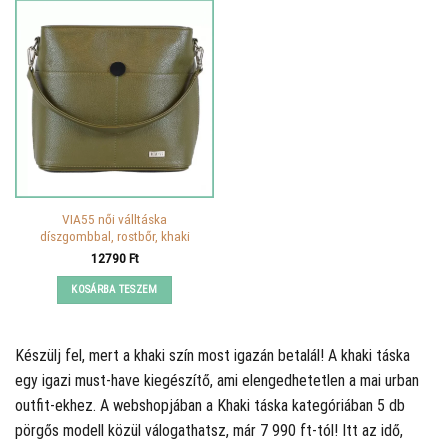
VIA55 női válltáska
díszgombbal, rostbőr, khaki
12790
Ft
KOSÁRBA TESZEM
Készülj fel, mert a khaki szín most igazán betalál! A khaki táska
egy igazi must-have kiegészítő, ami elengedhetetlen a mai urban
outfit-ekhez. A
webshopjában a Khaki táska kategóriában 5 db
pörgős modell közül válogathatsz, már 7 990 ft-tól! Itt az idő,