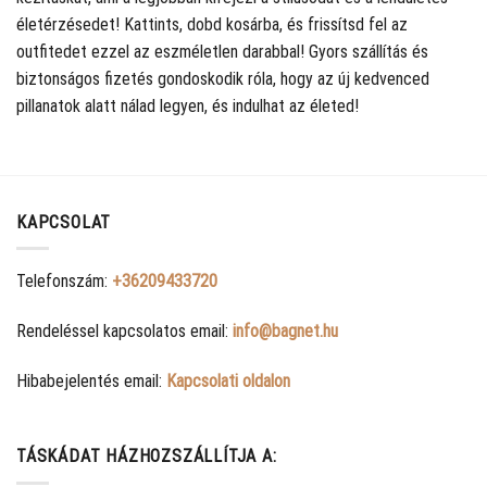
életérzésedet! Kattints, dobd kosárba, és frissítsd fel az
outfitedet ezzel az eszméletlen darabbal! Gyors szállítás és
biztonságos fizetés gondoskodik róla, hogy az új kedvenced
pillanatok alatt nálad legyen, és indulhat az életed!
KAPCSOLAT
Telefonszám:
+36209433720
Rendeléssel kapcsolatos email:
info@bagnet.hu
Hibabejelentés email:
Kapcsolati oldalon
TÁSKÁDAT HÁZHOZSZÁLLÍTJA A: