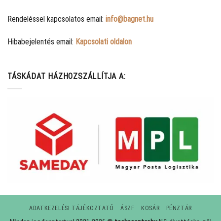
Rendeléssel kapcsolatos email:
info@bagnet.hu
Hibabejelentés email:
Kapcsolati oldalon
TÁSKÁDAT HÁZHOZSZÁLLÍTJA A:
ADATKEZELÉSI TÁJÉKOZTATÓ
ÁSZF
KOSÁR
PÉNZTÁR