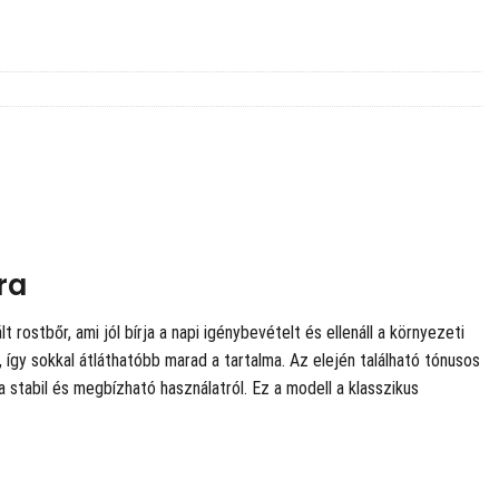
ra
rostbőr, ami jól bírja a napi igénybevételt és ellenáll a környezeti
 így sokkal átláthatóbb marad a tartalma. Az elején található tónusos
stabil és megbízható használatról. Ez a modell a klasszikus