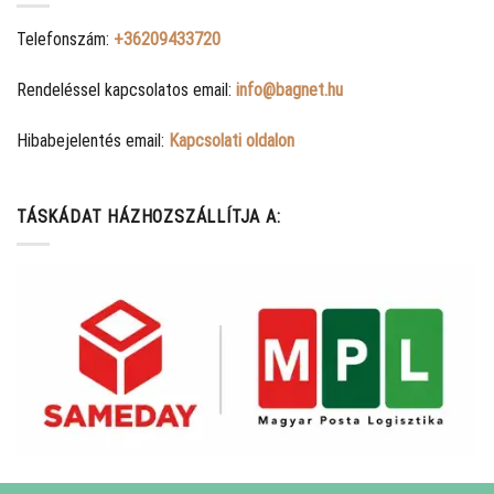
Telefonszám:
+36209433720
Rendeléssel kapcsolatos email:
info@bagnet.hu
Hibabejelentés email:
Kapcsolati oldalon
TÁSKÁDAT HÁZHOZSZÁLLÍTJA A: