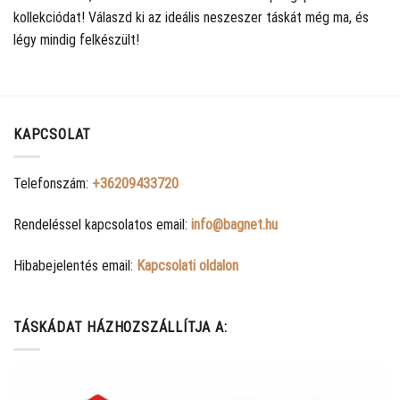
kollekciódat! Válaszd ki az ideális neszeszer táskát még ma, és
légy mindig felkészült!
KAPCSOLAT
Telefonszám:
+36209433720
Rendeléssel kapcsolatos email:
info@bagnet.hu
Hibabejelentés email:
Kapcsolati oldalon
TÁSKÁDAT HÁZHOZSZÁLLÍTJA A: