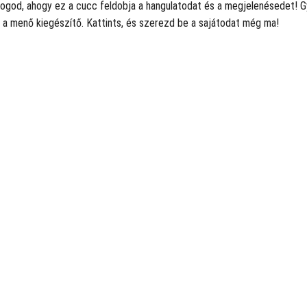
fogod, ahogy ez a cucc feldobja a hangulatodat és a megjelenésedet! Gyo
 a menő kiegészítő. Kattints, és szerezd be a sajátodat még ma!