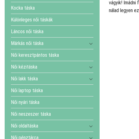
vágyik! Imádni 
Kocka táska
nálad legyen ez
Különleges női táskák
Láncos női táska
Márkás női táska
Női keresztpántos táska
Női kézitáska
Női lakk táska
Női laptop táska
Női nyári táska
Női neszeszer táska
Női oldaltáska
Női pénztárca