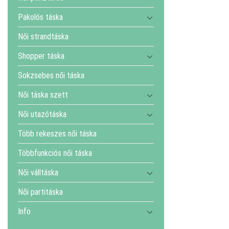
Pakolós táska
Női strandtáska
Shopper táska
Sokzsebes női táska
Női táska szett
Női utazótáska
Több rekeszes női táska
Többfunkciós női táska
Női válltáska
Női partitáska
Info