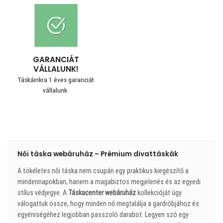
GARANCIÁT
VÁLLALUNK!
Táskáinkra 1 éves garanciát
vállalunk.
Női táska webáruház – Prémium divattáskák
A tökéletes női táska nem csupán egy praktikus kiegészítő a
mindennapokban, hanem a magabiztos megjelenés és az egyedi
stílus védjegye. A
Táskacenter webáruház
kollekcióját úgy
válogattuk össze, hogy minden nő megtalálja a gardróbjához és
egyéniségéhez legjobban passzoló darabot. Legyen szó egy