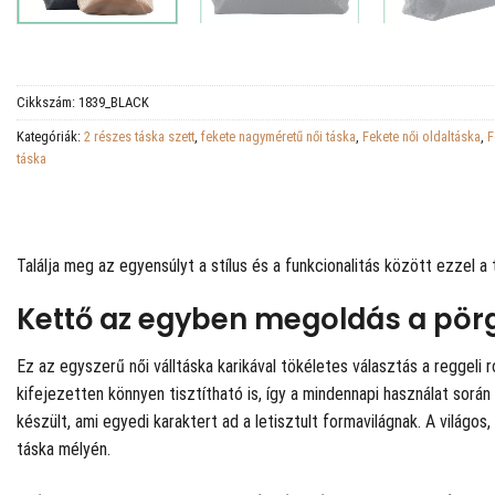
Cikkszám:
1839_BLACK
Kategóriák:
2 részes táska szett
,
fekete nagyméretű női táska
,
Fekete női oldaltáska
,
F
táska
Találja meg az egyensúlyt a stílus és a funkcionalitás között ezzel a
Kettő az egyben megoldás a pör
Ez az egyszerű női válltáska karikával tökéletes választás a reggeli
kifejezetten könnyen tisztítható is, így a mindennapi használat sor
készült, ami egyedi karaktert ad a letisztult formavilágnak. A világo
táska mélyén.