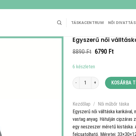
TÁSKACENTRUM
NŐI DIVATTÁ
Egyszerű női válltásk
Original
Current
8890
Ft
6790
Ft
price
price
was:
is:
6 készleten
8890 Ft.
6790 Ft.
Egyszerű női válltáska karikával, mű
KOSÁRBA 
Kezdőlap
/
Női műbőr táska
Egyszerű női válltáska karikával,
vastag anyag. Hátulján cipzáras 
egy neszeszer méretű kistáska. 
felcsatolható. Méretei: 33×30×1