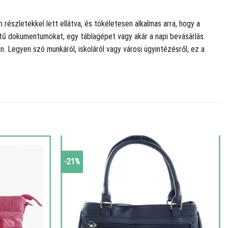
részletekkel lett ellátva, és tökéletesen alkalmas arra, hogy a
retű dokumentumokat, egy táblagépet vagy akár a napi bevásárlás
n. Legyen szó munkáról, iskoláról vagy városi ügyintézésről, ez a
-21%