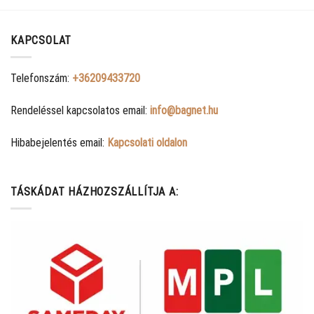
KAPCSOLAT
Telefonszám:
+36209433720
Rendeléssel kapcsolatos email:
info@bagnet.hu
Hibabejelentés email:
Kapcsolati oldalon
TÁSKÁDAT HÁZHOZSZÁLLÍTJA A: