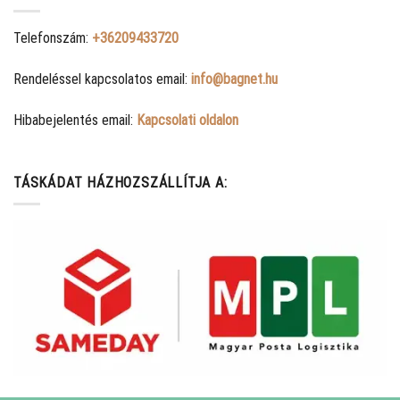
Telefonszám:
+36209433720
Rendeléssel kapcsolatos email:
info@bagnet.hu
Hibabejelentés email:
Kapcsolati oldalon
TÁSKÁDAT HÁZHOZSZÁLLÍTJA A: