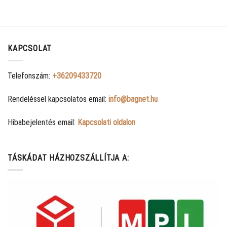
KAPCSOLAT
Telefonszám:
+36209433720
Rendeléssel kapcsolatos email:
info@bagnet.hu
Hibabejelentés email:
Kapcsolati oldalon
TÁSKÁDAT HÁZHOZSZÁLLÍTJA A: