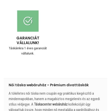
GARANCIÁT
VÁLLALUNK!
Táskáinkra 1 éves garanciát
vállalunk.
Női táska webáruház – Prémium divattáskák
A tökéletes női táska nem csupán egy praktikus kiegészítő a
mindennapokban, hanem a magabiztos megjelenés és az egyedi
stílus védjegye. A
Táskacenter webáruház
kollekcióját úgy
válogattuk össze, hogy minden nő megtalálja a gardróbjához és