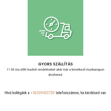
GYORS SZÁLLÍTÁS
11:00 óra előtt leadott rendeléseket akár már a következő munkanapon
átveheted.
Hívd kollégánk a
+36209433720
telefonszámon, ha kérdésed van.