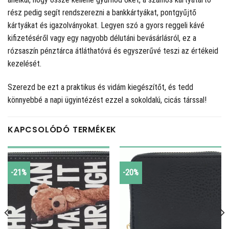
rész pedig segít rendszerezni a bankkártyákat, pontgyűjtő
kártyákat és igazolványokat. Legyen szó a gyors reggeli kávé
kifizetéséről vagy egy nagyobb délutáni bevásárlásról, ez a
rózsaszín pénztárca átláthatóvá és egyszerűvé teszi az értékeid
kezelését.
Szerezd be ezt a praktikus és vidám kiegészítőt, és tedd
könnyebbé a napi ügyintézést ezzel a sokoldalú, cicás társsal!
KAPCSOLÓDÓ TERMÉKEK
-21%
-20%