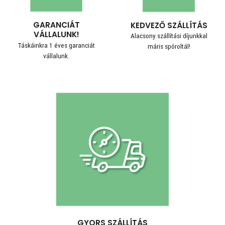
GARANCIÁT
KEDVEZŐ SZÁLLÍTÁS
VÁLLALUNK!
Alacsony szállítási díjunkkal
Táskáinkra 1 éves garanciát
máris spóroltál!
vállalunk.
GYORS SZÁLLÍTÁS