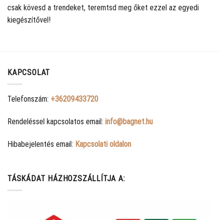
csak kövesd a trendeket, teremtsd meg őket ezzel az egyedi
kiegészítővel!
KAPCSOLAT
Telefonszám:
+36209433720
Rendeléssel kapcsolatos email:
info@bagnet.hu
Hibabejelentés email:
Kapcsolati oldalon
TÁSKÁDAT HÁZHOZSZÁLLÍTJA A: