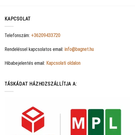
KAPCSOLAT
Telefonszám:
+36209433720
Rendeléssel kapcsolatos email:
info@bagnet.hu
Hibabejelentés email:
Kapcsolati oldalon
TÁSKÁDAT HÁZHOZSZÁLLÍTJA A: