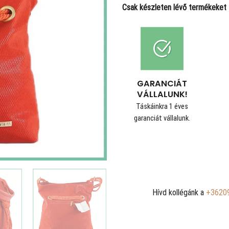
Csak készleten lévő termékeket t
GARANCIÁT
VÁLLALUNK!
Táskáinkra 1 éves
garanciát vállalunk.
Hívd kollégánk a
+3620