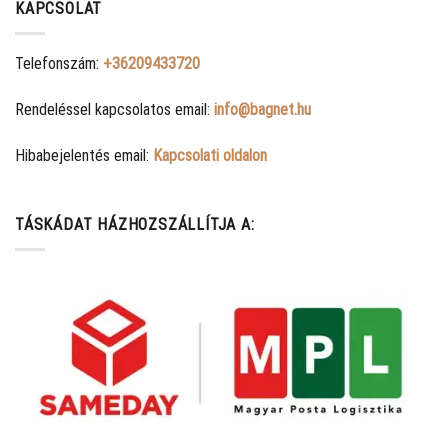
KAPCSOLAT
Telefonszám:
+36209433720
Rendeléssel kapcsolatos email:
info@bagnet.hu
Hibabejelentés email:
Kapcsolati oldalon
TÁSKÁDAT HÁZHOZSZÁLLÍTJA A: