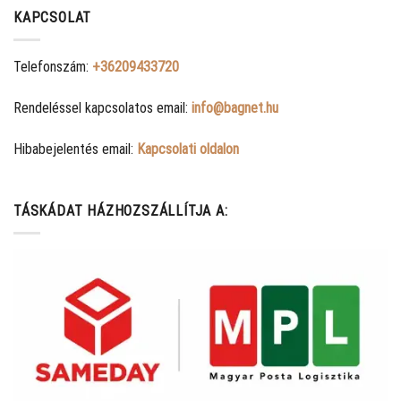
KAPCSOLAT
Telefonszám:
+36209433720
Rendeléssel kapcsolatos email:
info@bagnet.hu
Hibabejelentés email:
Kapcsolati oldalon
TÁSKÁDAT HÁZHOZSZÁLLÍTJA A: