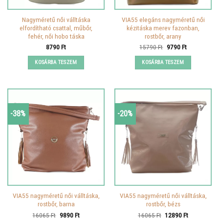
Nagyméretű női válltáska
VIA55 elegáns nagyméretű női
elfordítható csattal, műbőr,
kézitáska merev fazonban,
fehér, női hobo táska
rostbőr, arany
Original
Current
8790
Ft
15790
Ft
9790
Ft
price
price
was:
is:
KOSÁRBA TESZEM
KOSÁRBA TESZEM
15790 Ft.
9790 Ft.
-38%
-20%
VIA55 nagyméretű női válltáska,
VIA55 nagyméretű női válltáska,
rostbőr, barna
rostbőr, bézs
Original
Current
Original
Current
16065
Ft
9890
Ft
16065
Ft
12890
Ft