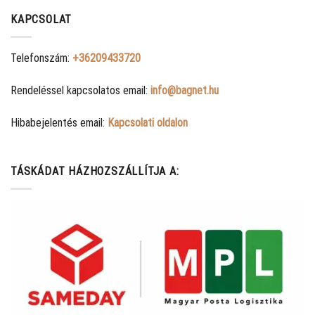
KAPCSOLAT
Telefonszám:
+36209433720
Rendeléssel kapcsolatos email:
info@bagnet.hu
Hibabejelentés email:
Kapcsolati oldalon
TÁSKÁDAT HÁZHOZSZÁLLÍTJA A: